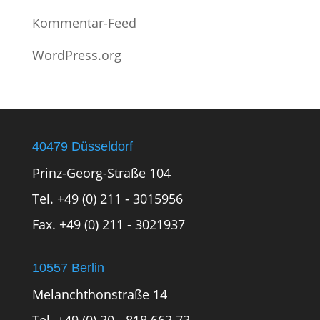
Kommentar-Feed
WordPress.org
40479 Düsseldorf
Prinz-Georg-Straße 104
Tel. +49 (0) 211 - 3015956
Fax. +49 (0) 211 - 3021937
10557 Berlin
Melanchthonstraße 14