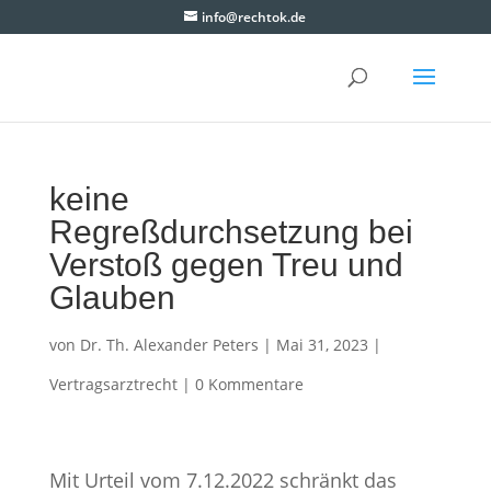
info@rechtok.de
keine
Regreßdurchsetzung bei
Verstoß gegen Treu und
Glauben
von
Dr. Th. Alexander Peters
|
Mai 31, 2023
|
Vertragsarztrecht
|
0 Kommentare
Mit Urteil vom 7.12.2022 schränkt das