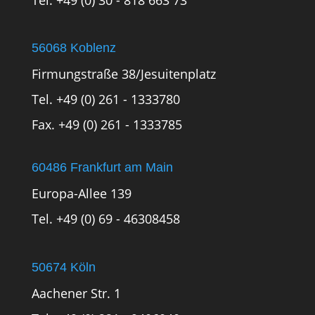
Tel. +49 (0) 30 - 818 663 73
56068 Koblenz
Firmungstraße 38/Jesuitenplatz
Tel. +49 (0) 261 - 1333780
Fax. +49 (0) 261 - 1333785
60486 Frankfurt am Main
Europa-Allee 139
Tel. +49 (0) 69 - 46308458
50674 Köln
Aachener Str. 1