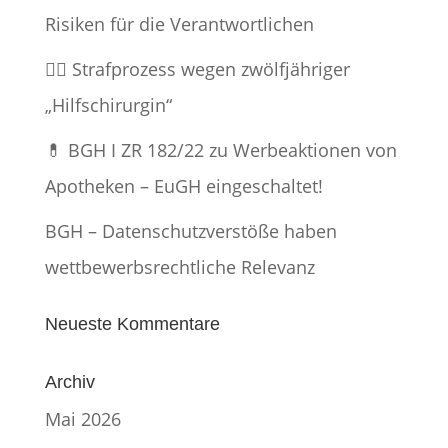
Risiken für die Verantwortlichen
👨‍⚕️ Strafprozess wegen zwölfjähriger
„Hilfschirurgin“
💊 BGH I ZR 182/22 zu Werbeaktionen von
Apotheken – EuGH eingeschaltet!
BGH – Datenschutzverstöße haben
wettbewerbsrechtliche Relevanz
Neueste Kommentare
Archiv
Mai 2026