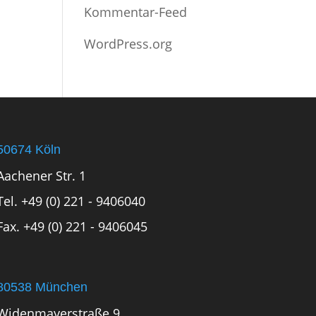
Kommentar-Feed
WordPress.org
50674 Köln
Aachener Str. 1
Tel. +49 (0) 221 - 9406040
Fax. +49 (0) 221 - 9406045
80538 München
Widenmayerstraße 9