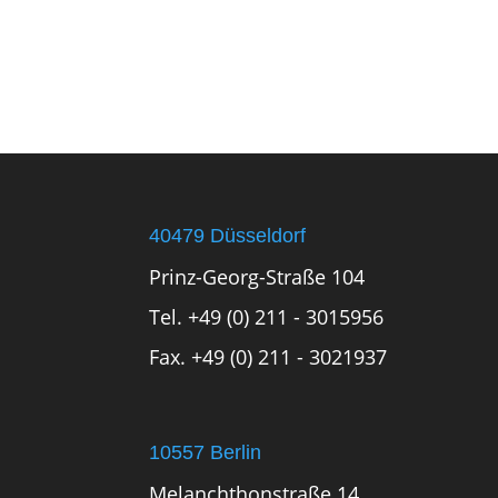
40479 Düsseldorf
Prinz-Georg-Straße 104
Tel. +49 (0) 211 - 3015956
Fax. +49 (0) 211 - 3021937
10557 Berlin
Melanchthonstraße 14