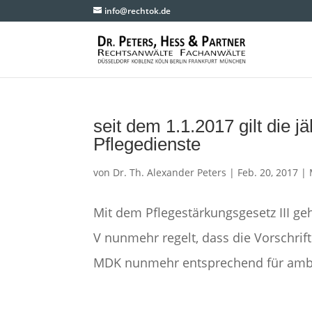
info@rechtok.de
seit dem 1.1.2017 gilt die j
Pflegedienste
von
Dr. Th. Alexander Peters
|
Feb. 20, 2017
|
Mit dem Pflegestärkungsgesetz III g
V nunmehr regelt, dass die Vorschrif
MDK nunmehr entsprechend für ambula