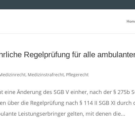
Hom
ährliche Regelprüfung für alle ambulante
Medizinrecht
,
Medizinstrafrecht
,
Pflegerecht
eht eine Änderung des SGB V einher, nach der § 275b 
ten über die Regelprüfung nach § 114 II SGB XI durch
nte Leistungserbringer gelten, mit denen die...