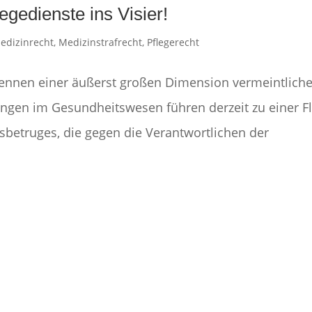
gedienste ins Visier!
edizinrecht
,
Medizinstrafrecht
,
Pflegerecht
ennen einer äußerst großen Dimension vermeintliche
ngen im Gesundheitswesen führen derzeit zu einer Fl
betruges, die gegen die Verantwortlichen der