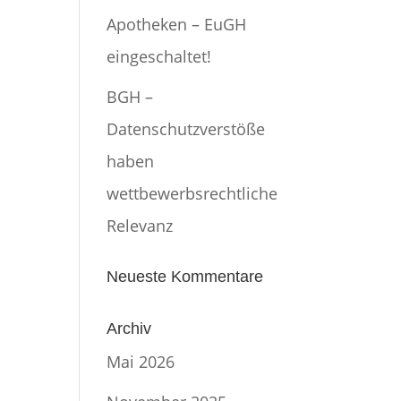
Apotheken – EuGH
eingeschaltet!
BGH –
Datenschutzverstöße
haben
wettbewerbsrechtliche
Relevanz
Neueste Kommentare
Archiv
Mai 2026