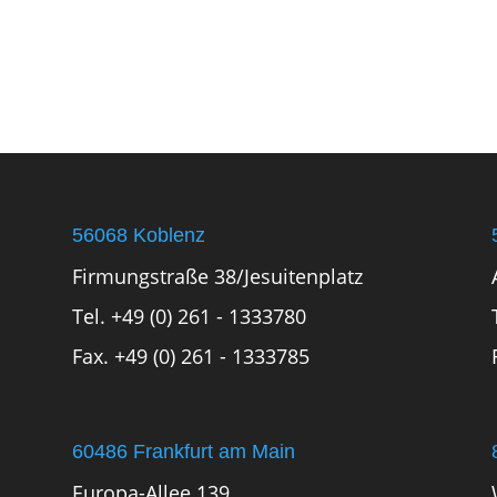
56068 Koblenz
Firmungstraße 38/Jesuitenplatz
Tel. +49 (0) 261 - 1333780
Fax. +49 (0) 261 - 1333785
60486 Frankfurt am Main
Europa-Allee 139