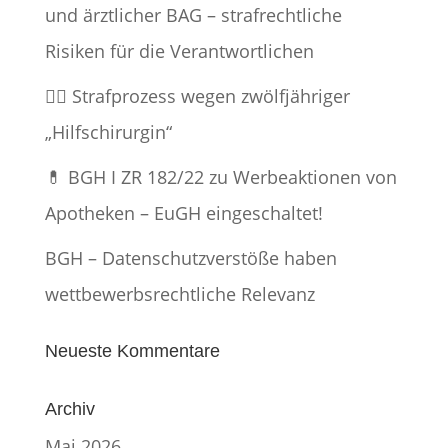
und ärztlicher BAG – strafrechtliche
Risiken für die Verantwortlichen
👨‍⚕️ Strafprozess wegen zwölfjähriger
„Hilfschirurgin“
💊 BGH I ZR 182/22 zu Werbeaktionen von
Apotheken – EuGH eingeschaltet!
BGH – Datenschutzverstöße haben
wettbewerbsrechtliche Relevanz
Neueste Kommentare
Archiv
Mai 2026