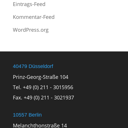
Eintrags-Feed
Kommentar-Feed
WordPress.org
40479 Düsseldorf
Prinz-Georg-Straße 104
Tel. +49 (0) 211 - 3015956
Fax. +49 (0) 211 - 3021937
10557 Berlin
Melanchthonstraße 14