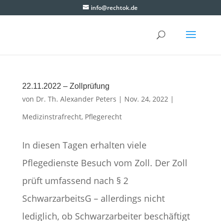
info@rechtok.de
22.11.2022 – Zollprüfung
von
Dr. Th. Alexander Peters
|
Nov. 24, 2022
|
Medizinstrafrecht
,
Pflegerecht
In diesen Tagen erhalten viele
Pflegedienste Besuch vom Zoll. Der Zoll
prüft umfassend nach § 2
SchwarzarbeitsG – allerdings nicht
lediglich, ob Schwarzarbeiter beschäftigt