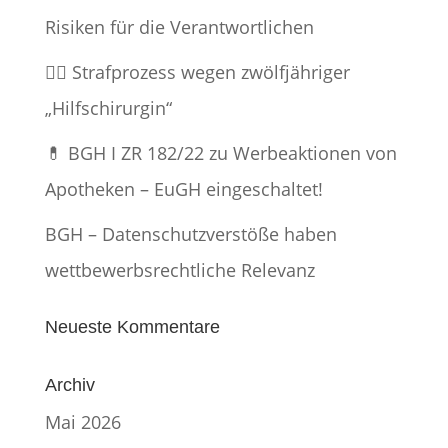
Risiken für die Verantwortlichen
👨‍⚕️ Strafprozess wegen zwölfjähriger
„Hilfschirurgin“
💊 BGH I ZR 182/22 zu Werbeaktionen von
Apotheken – EuGH eingeschaltet!
BGH – Datenschutzverstöße haben
wettbewerbsrechtliche Relevanz
Neueste Kommentare
Archiv
Mai 2026