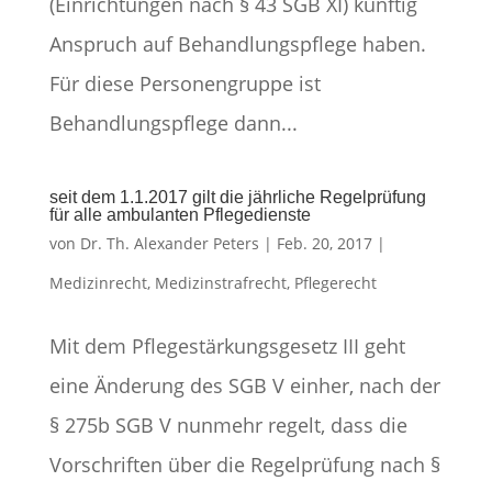
(Einrichtungen nach § 43 SGB XI) künftig
Anspruch auf Behandlungspflege haben.
Für diese Personengruppe ist
Behandlungspflege dann...
seit dem 1.1.2017 gilt die jährliche Regelprüfung
für alle ambulanten Pflegedienste
von
Dr. Th. Alexander Peters
|
Feb. 20, 2017
|
Medizinrecht
,
Medizinstrafrecht
,
Pflegerecht
Mit dem Pflegestärkungsgesetz III geht
eine Änderung des SGB V einher, nach der
§ 275b SGB V nunmehr regelt, dass die
Vorschriften über die Regelprüfung nach §