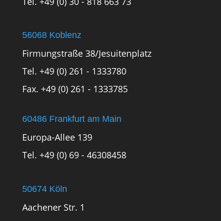
Tel. +49 (0) 30 - 818 663 73
56068 Koblenz
Firmungstraße 38/Jesuitenplatz
Tel. +49 (0) 261 - 1333780
Fax. +49 (0) 261 - 1333785
60486 Frankfurt am Main
Europa-Allee 139
Tel. +49 (0) 69 - 46308458
50674 Köln
Aachener Str. 1