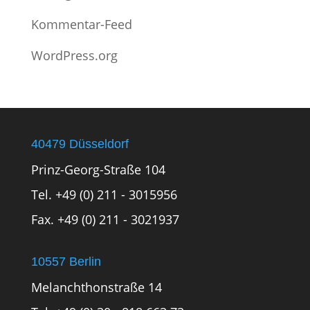
Kommentar-Feed
WordPress.org
40479 Düsseldorf
Prinz-Georg-Straße 104
Tel. +49 (0) 211 - 3015956
Fax. +49 (0) 211 - 3021937
10557 Berlin
Melanchthonstraße 14