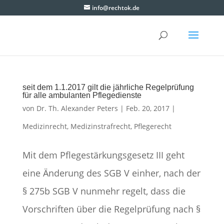
info@rechtok.de
seit dem 1.1.2017 gilt die jährliche Regelprüfung
für alle ambulanten Pflegedienste
von
Dr. Th. Alexander Peters
|
Feb. 20, 2017
|
Medizinrecht
,
Medizinstrafrecht
,
Pflegerecht
Mit dem Pflegestärkungsgesetz III geht
eine Änderung des SGB V einher, nach der
§ 275b SGB V nunmehr regelt, dass die
Vorschriften über die Regelprüfung nach §