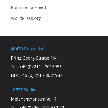
Kommentar-Feed
WordPress.org
40479 Düsseldorf
Prinz-Georg-Straße 104
Tel. +49 (0) 211 - 3015956
Fax. +49 (0) 211 - 3021937
10557 Berlin
Melanchthonstraße 14
Tel. +49 (0) 30 - 818 663 73