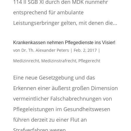
114 II SGB XI durch den MDK nunmehr
entsprechend für ambulante
Leistungserbringer gelten, mit denen die...
Krankenkassen nehmen Pflegedienste ins Visier!
von
Dr. Th. Alexander Peters
|
Feb. 2, 2017
|
Medizinrecht
,
Medizinstrafrecht
,
Pflegerecht
Eine neue Gesetzgebung und das
Erkennen einer äußerst großen Dimension
vermeintlicher Falschabrechnungen von
Pflegeleistungen im Gesundheitswesen
führen derzeit zu einer Flut an
Strafverfahren wegen