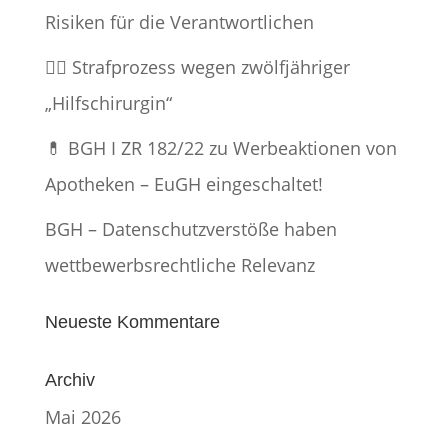
Risiken für die Verantwortlichen
👨‍⚕️ Strafprozess wegen zwölfjähriger
„Hilfschirurgin“
💊 BGH I ZR 182/22 zu Werbeaktionen von
Apotheken – EuGH eingeschaltet!
BGH – Datenschutzverstöße haben
wettbewerbsrechtliche Relevanz
Neueste Kommentare
Archiv
Mai 2026