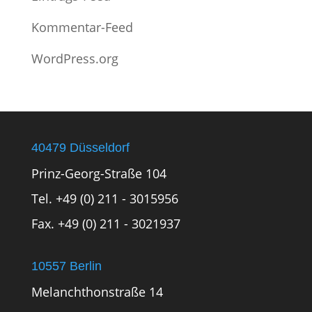
Kommentar-Feed
WordPress.org
40479 Düsseldorf
Prinz-Georg-Straße 104
Tel. +49 (0) 211 - 3015956
Fax. +49 (0) 211 - 3021937
10557 Berlin
Melanchthonstraße 14