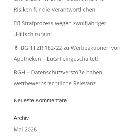
Risiken für die Verantwortlichen
👨‍⚕️ Strafprozess wegen zwölfjähriger
„Hilfschirurgin“
💊 BGH I ZR 182/22 zu Werbeaktionen von
Apotheken – EuGH eingeschaltet!
BGH – Datenschutzverstöße haben
wettbewerbsrechtliche Relevanz
Neueste Kommentare
Archiv
Mai 2026