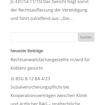
Js 431/14-11/15) Das Gericht folgt somit
der Rechtsauffassung der Verteidigung
und führt zutreffend aus: „Die...
Neueste Beiträge
Rechtsanwaltsfachangestellte m/w/d für
Koblenz gesucht
⚖️ BSG B 12 BA 4/23
Sozialversicherungspflicht bei
Kooperationsverträgen zwischen Klinik
und ärztlicher BAG – strafrechtliche