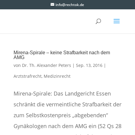
info@rechtok.de
Mirena-Spirale – keine Strafbarkeit nach dem
AMG
von
Dr. Th. Alexander Peters
|
Sep. 13, 2016
|
Arztstrafrecht
,
Medizinrecht
Mirena-Spirale: Das Landgericht Essen
schränkt die vermeintliche Strafbarkeit der
zum Selbstkostenpreis „abgebenden“
Gynäkologen nach dem AMG ein (52 Qs 28