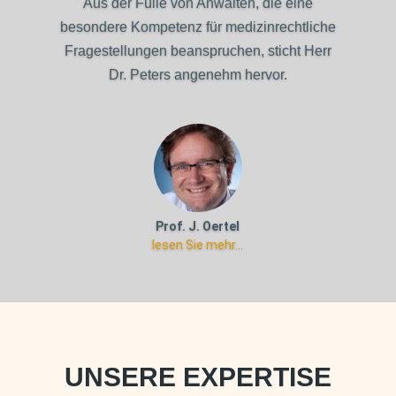
Dr. Peters als außerordentlich kompetenter
Fachanwalt in meinem komplexen und
langwierigen Verfahren zu meinem
gewünschten Ergebnis verholfen hat.
Dr. Bernd Dörflinger
lesen Sie mehr...
UNSERE EXPERTISE