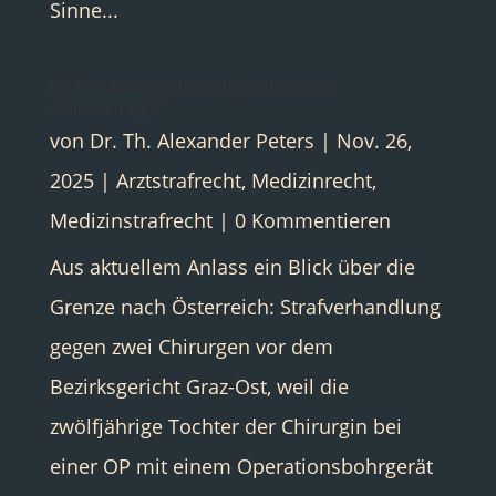
Sinne...
👨‍⚕️ Strafprozess wegen zwölfjähriger
„Hilfschirurgin“
von
Dr. Th. Alexander Peters
|
Nov. 26,
2025
|
Arztstrafrecht
,
Medizinrecht
,
Medizinstrafrecht
| 0 Kommentieren
Aus aktuellem Anlass ein Blick über die
Grenze nach Österreich: Strafverhandlung
gegen zwei Chirurgen vor dem
Bezirksgericht Graz-Ost, weil die
zwölfjährige Tochter der Chirurgin bei
einer OP mit einem Operationsbohrgerät