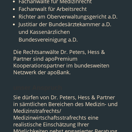
Fachanwälte für Medizinrecht
Fachanwalt für Arbeitsrecht
Richter am Oberverwaltungsgericht a.D.
Justitiar der Bundesärztekammer a.D.
und Kassenärzlichen
Bundesvereinigung a.D.
Die Rechtsanwälte Dr. Peters, Hess &
Partner sind apoPremium
Kooperationspartner im bundesweiten
Netzwerk der apoBank.
unser Anspruch
Sie dürfen von Dr. Peters, Hess & Partner
in sämtlichen Bereichen des Medizin- und
Medizinstrafrechts/
Medizinwirtschaftsstrafrechts eine
realistische Einschätzung Ihrer
Möglichkeiten nebst engagierter Beratung,