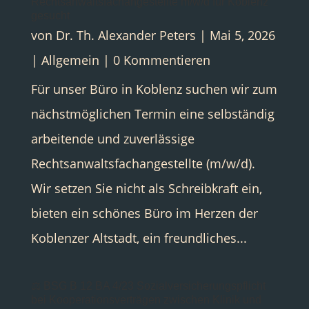
Rechtsanwaltsfachangestellte m/w/d für Koblenz
gesucht
von
Dr. Th. Alexander Peters
|
Mai 5, 2026
|
Allgemein
| 0 Kommentieren
Für unser Büro in Koblenz suchen wir zum
nächstmöglichen Termin eine selbständig
arbeitende und zuverlässige
Rechtsanwaltsfachangestellte (m/w/d).
Wir setzen Sie nicht als Schreibkraft ein,
bieten ein schönes Büro im Herzen der
Koblenzer Altstadt, ein freundliches...
⚖️ BSG B 12 BA 4/23 Sozialversicherungspflicht
bei Kooperationsverträgen zwischen Klinik und