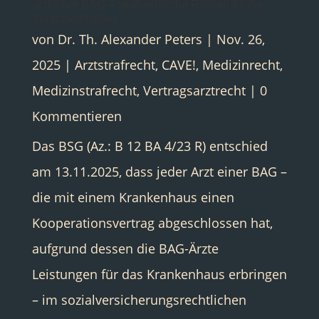
ärztlicher BAG – strafrechtliche Risiken für die
Verantwortlichen
von
Dr. Th. Alexander Peters
|
Nov. 26,
2025
|
Arztstrafrecht
,
CAVE!
,
Medizinrecht
,
Medizinstrafrecht
,
Vertragsarztrecht
| 0
Kommentieren
Das BSG (Az.: B 12 BA 4/23 R) entschied
am 13.11.2025, dass jeder Arzt einer BAG –
die mit einem Krankenhaus einen
Kooperationsvertrag abgeschlossen hat,
aufgrund dessen die BAG-Ärzte
Leistungen für das Krankenhaus erbringen
– im sozialversicherungsrechtlichen