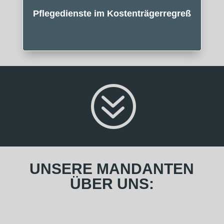
Pflegedienste im Kostenträgerregreß
?
UNSERE MANDANTEN
ÜBER UNS:
Ich bin sehr froh und dankbar, dass mir Herr