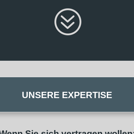
?
UNSERE EXPERTISE
Wenn Sie sich vertragen wollen