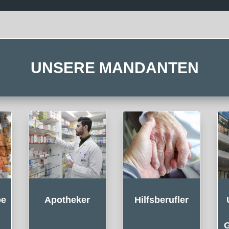
UNSERE MANDANTEN
pe
Apotheker
Hilfsberufler