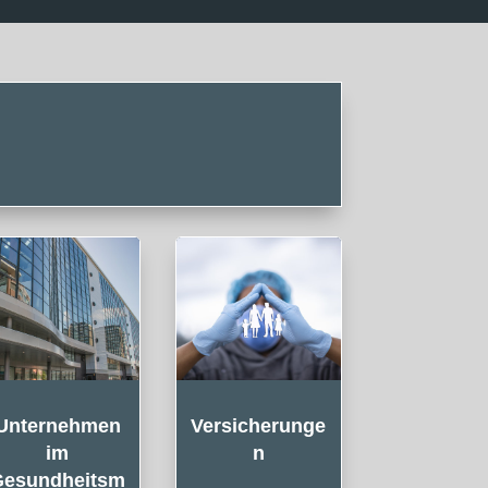
Unternehmen
Versicherunge
im
n
Gesundheitsm