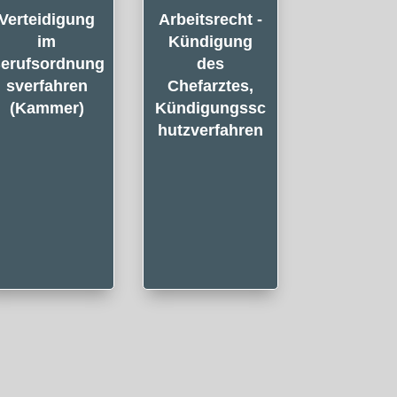
Verteidigung
Arbeitsrecht -
im
Kündigung
erufsordnung
des
sverfahren
Chefarztes,
(Kammer)
Kündigungssc
hutzverfahren