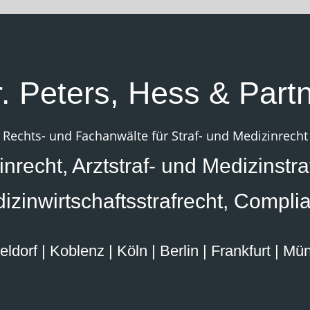
. Peters, Hess & Part
Rechts- und Fachanwälte für Straf- und Medizinrecht
nrecht, Arztstraf- und Medizinstra
izinwirtschaftsstrafrecht, Compli
ldorf | Koblenz | Köln | Berlin | Frankfurt | M