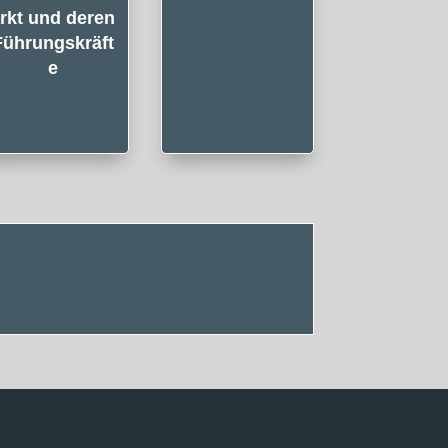
rkt und deren
Führungskräft
e