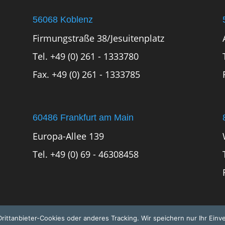
56068 Koblenz
Firmungstraße 38/Jesuitenplatz
Tel. +49 (0) 261 - 1333780
Fax. +49 (0) 261 - 1333785
60486 Frankfurt am Main
Europa-Allee 139
Tel. +49 (0) 69 - 46308458
ittanbieter-Cookies oder anderes Tracking. Wir speichern nur Ihr Einv