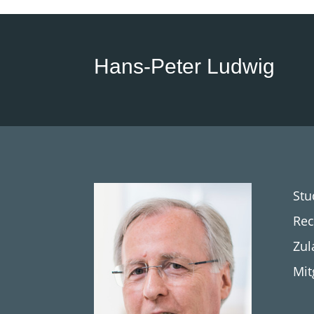
Hans-Peter Ludwig
Stu
Rec
Zul
Mit