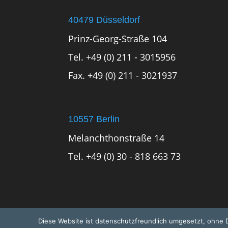
40479 Düsseldorf
Prinz-Georg-Straße 104
Tel. +49 (0) 211 - 3015956
Fax. +49 (0) 211 - 3021937
10557 Berlin
Melanchthonstraße 14
Tel. +49 (0) 30 - 818 663 73
Diese Website ist datenschutzfreundlich umgesetzt, ohne Dr