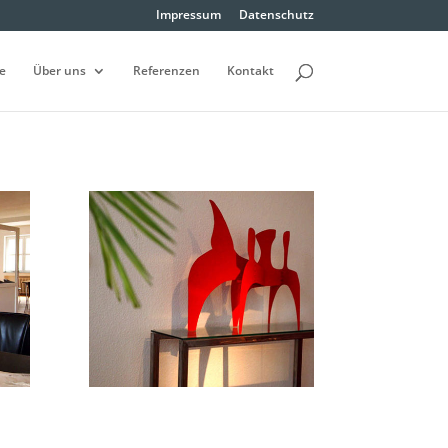
Impressum
Datenschutz
e
Über uns
Referenzen
Kontakt