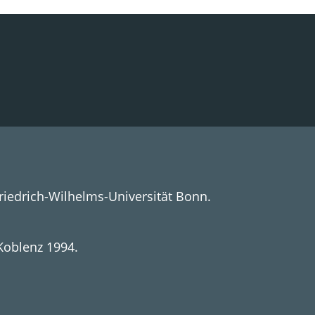
iedrich-Wilhelms-Universität Bonn.
Koblenz 1994.