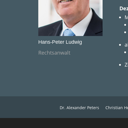
Dez
M
Hans-Peter Ludwig
a
Rechtsanwalt
Z
Dr. Alexander Peters
Christian H