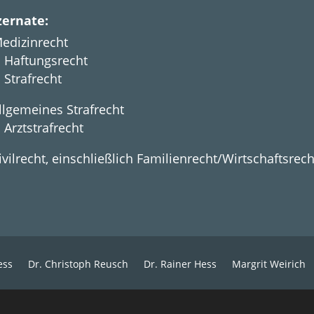
ernate:
edizinrecht
Haftungsrecht
Strafrecht
llgemeines Strafrecht
Arztstrafrecht
ivilrecht, einschließlich Familienrecht/Wirtschaftsrech
ess
Dr. Christoph Reusch
Dr. Rainer Hess
Margrit Weirich