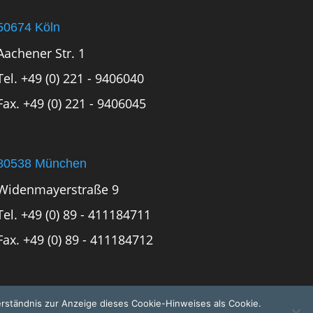
50674 Köln
Aachener Str. 1
Tel. +49 (0) 221 - 9406040
Fax. +49 (0) 221 - 9406045
80538 München
Widenmayerstraße 9
Tel. +49 (0) 89 - 411184711
Fax. +49 (0) 89 - 411184712
erständnis zur Anzeige dieses Cookie-Hinweises als Cookie.