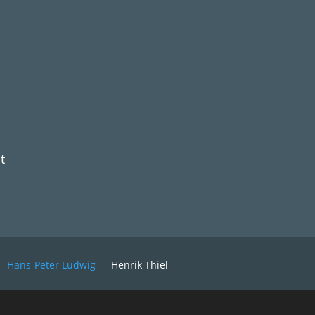
t
Hans-Peter Ludwig
Henrik Thiel